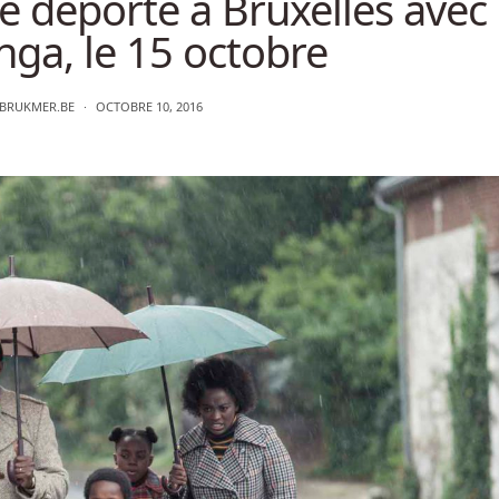
 déporte à Bruxelles avec
nga, le 15 octobre
BRUKMER.BE
OCTOBRE 10, 2016