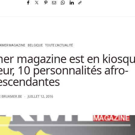
RUKMER MAGAZINE
BELGIQUE
TOUTE L'ACTUALITÉ
er magazine est en kiosq
ur, 10 personnalités afro-
escendantes
R
BRUKMER.BE
JUILLET 12, 2016