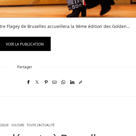
âtre Flagey de Bruxelles accueillera la 9ème édition des Golden…
VOIR LA PUBLICATION
Partager
GIQUE
CULTURE
TOUTE L'ACTUALITÉ