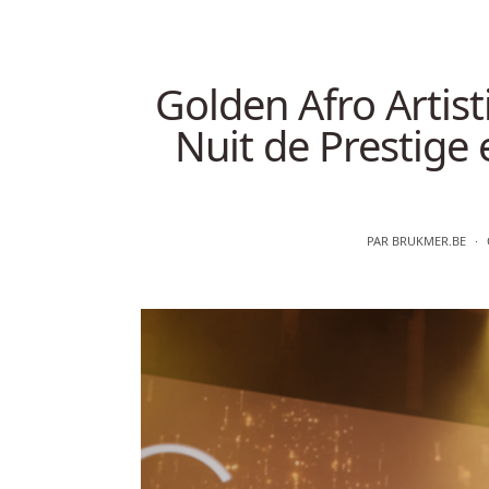
Golden Afro Artist
Nuit de Prestige 
PAR
BRUKMER.BE