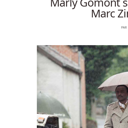
Marly Gomont se
Marc Zi
PAR