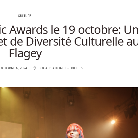
CULTURE
ic Awards le 19 octobre: U
et de Diversité Culturelle a
Flagey
OCTOBRE 6, 2024
LOCALISATION :
BRUXELLES