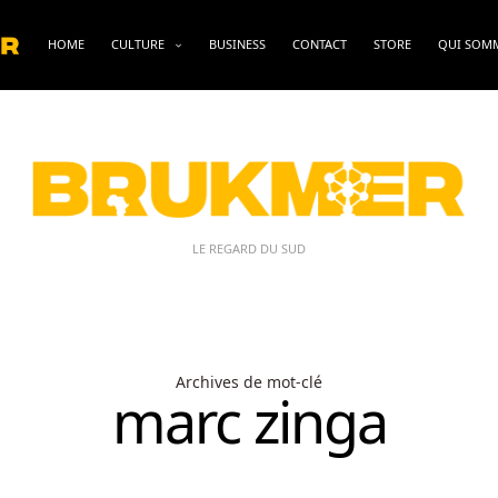
HOME
CULTURE
BUSINESS
CONTACT
STORE
QUI SOM
LE REGARD DU SUD
Archives de mot-clé
marc zinga