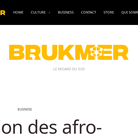
HOME
CULTURE
BUSINESS
CONTACT
STORE
QUI SOM
LE REGARD DU SUD
BUSINESS
on des afro-