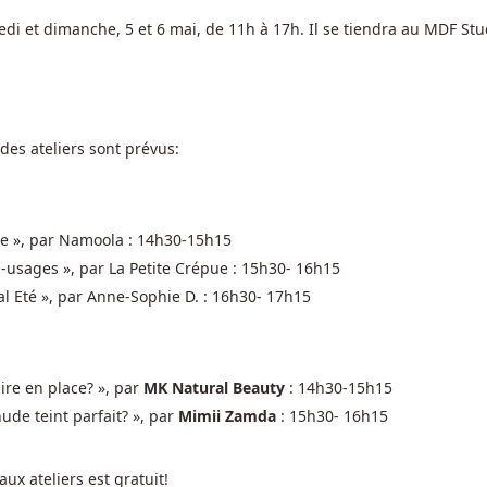
edi et dimanche, 5 et 6 mai, de 11h à 17h. Il se tiendra au MDF Stu
 des ateliers sont prévus:
ple », par Namoola : 14h30-15h15
ti-usages », par La Petite Crépue : 15h30- 16h15
ial Eté », par Anne-Sophie D. : 16h30- 17h15
ire en place? », par
MK Natural Beauty
: 14h30-15h15
de teint parfait? », par
Mimii Zamda
: 15h30- 16h15
aux ateliers est gratuit!