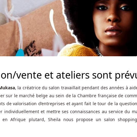
ion/vente et ateliers sont prév
 Mukasa
, la créatrice du salon travaillait pendant des années à aid
per sur le marché belge au sein de la Chambre française de comm
s de valorisation d’entreprises et ayant fait le tour de la question
er individuellement et mettre ses connaissances au service du m
es en Afrique plutard, Sheila nous propose un salon shoppin