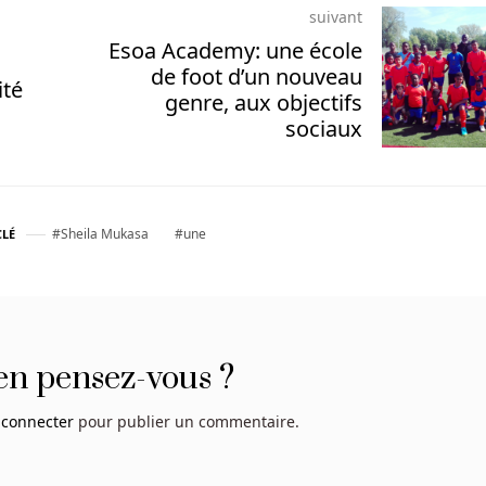
suivant
Esoa Academy: une école
de foot d’un nouveau
ité
genre, aux objectifs
sociaux
Sheila Mukasa
une
LÉ
en pensez-vous ?
 connecter
pour publier un commentaire.