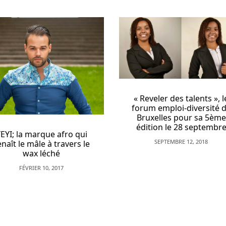
« Reveler des talents », le
forum emploi-diversité de
Bruxelles pour sa 5ème
Brussels Black Exce
édition le 28 septembre
Summit, une jou
dédiée à l’entrepren
SEPTEMBRE 12, 2018
afro-belge
NOVEMBRE 19, 2019