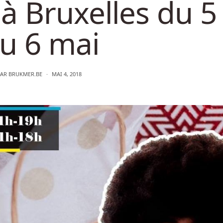
à Bruxelles du 5
u 6 mai
PAR
BRUKMER.BE
MAI 4, 2018