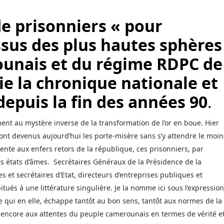
e prisonniers « pour
ssus des plus hautes sphères
ounais et du régime RDPC de
ie la chronique nationale et
depuis la fin des années 90
.
ent au mystère inverse de la transformation de l’or en boue. Hier
ont devenus aujourd’hui les porte-misère sans s’y attendre le moi
ente aux enfers retors de la république, ces prisonniers, par
rs états d’âmes. Secrétaires Généraux de la Présidence de la
s et secrétaires d’Etat, directeurs d’entreprises publiques et
itués à une littérature singulière. Je la nomme ici sous l’expression
e qui en elle, échappe tantôt au bon sens, tantôt aux normes de la
t encore aux attentes du peuple camerounais en termes de vérité e