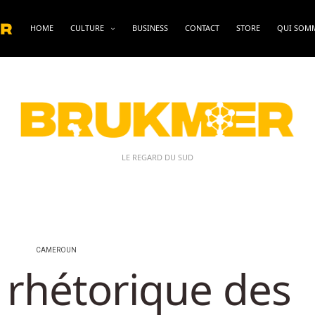
HOME
CULTURE
BUSINESS
CONTACT
STORE
QUI SOM
LE REGARD DU SUD
CAMEROUN
 rhétorique des