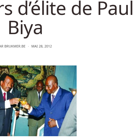
s d’élite de Paul
Biya
AR
BRUKMER.BE
MAI 28, 2012