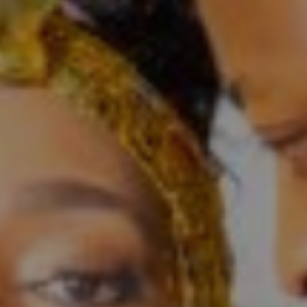
Spins
similaire
à
Slots
Monster
présentait
un
design
sans
encombrement
et
est
licencié
sous
la
gambling
commission
de
Gibraltar.