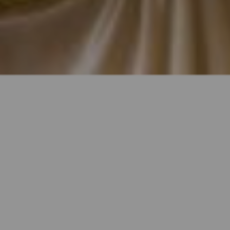
spéciaux
peut
apparaître
sur
les
rouleaux
de
la
zone
de
collecte,
ce
qui
déclenchera
leur
fonctionnalité.
Les
Meilleures
Machines