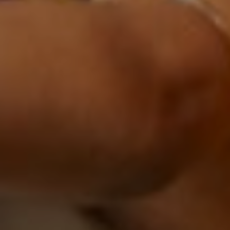
tous
les
joueurs
de
Alabama
âgés
de
dix-
huit
ans
et
plus.
Comment
faire
des
chances
parier