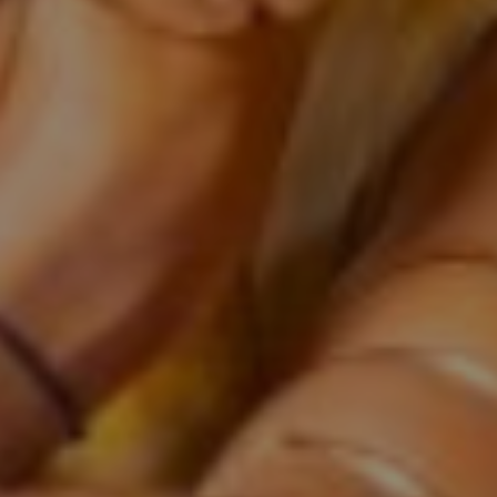
D
Argent
Au
Belgique
Dans
l’onglet
Dépôt,
choisissez
le
moyen
de
paiement
qui
vous
convient.
Ces
sites
accueillent