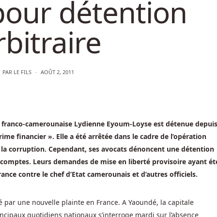
pour détention
rbitraire
PAR
LE FILS
AOÛT 2, 2011
la franco-camerounaise Lydienne Eyoum-Loyse est détenue depui
e financier ». Elle a été arrêtée dans le cadre de l’opération
re la corruption. Cependant, ses avocats dénoncent une détention
 comptes. Leurs demandes de mise en liberté provisoire ayant ét
rance contre le chef d’Etat camerounais et d’autres officiels.
 par une nouvelle plainte en France. A Yaoundé, la capitale
ncipaux quotidiens nationaux s’interroge mardi sur l’absence