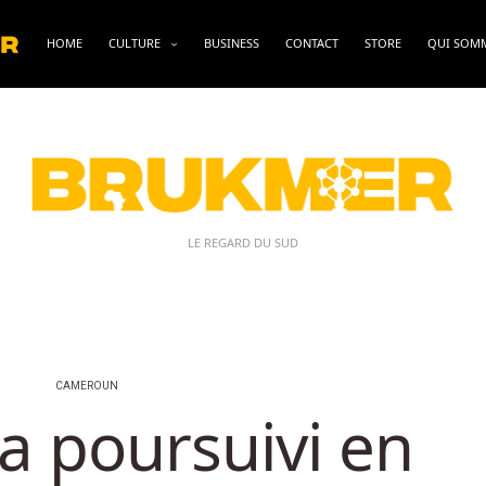
HOME
CULTURE
BUSINESS
CONTACT
STORE
QUI SOM
LE REGARD DU SUD
CAMEROUN
a poursuivi en