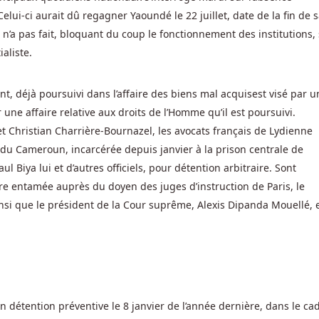
elui-ci aurait dû regagner Yaoundé le 22 juillet, date de la fin de 
il n’a pas fait, bloquant du coup le fonctionnement des institutions,
aliste.
nt, déjà poursuivi dans l’affaire des biens mal acquisest visé par u
ur une affaire relative aux droits de l’Homme qu’il est poursuivi.
 Christian Charrière-Bournazel, les avocats français de Lydienne
du Cameroun, incarcérée depuis janvier à la prison centrale de
 Biya lui et d’autres officiels, pour détention arbitraire. Sont
ire entamée auprès du doyen des juges d’instruction de Paris, le
insi que le président de la Cour suprême, Alexis Dipanda Mouellé, 
 détention préventive le 8 janvier de l’année dernière, dans le ca