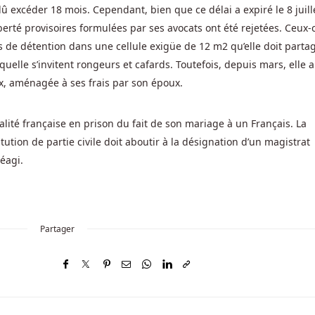
dû excéder 18 mois. Cependant, bien que ce délai a expiré le 8 juill
erté provisoires formulées par ses avocats ont été rejetées. Ceux-c
s de détention dans une cellule exigüe de 12 m2 qu’elle doit parta
quelle s’invitent rongeurs et cafards. Toutefois, depuis mars, elle 
x, aménagée à ses frais par son époux.
ité française en prison du fait de son mariage à un Français. La
ution de partie civile doit aboutir à la désignation d’un magistrat
éagi.
Partager