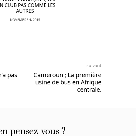
suivant
n’a pas
Cameroun ; La première
usine de bus en Afrique
centrale.
en pensez-vous ?