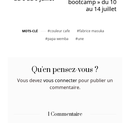
bootcamp » du 10
au 14 juillet
couleur cafe
fabrice masuka
MOTS-CLÉ
papa wemba
une
Qu'en pensez-vous ?
Vous devez
vous connecter
pour publier un
commentaire.
1 Commentaire