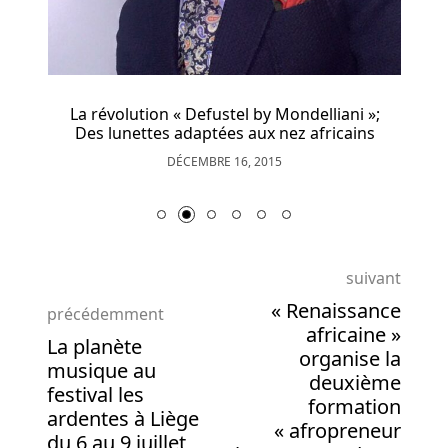
s
La révolution « Defustel by Mondelliani »;
Des lunettes adaptées aux nez africains
DÉCEMBRE 16, 2015
suivant
« Renaissance
précédemment
africaine »
La planète
organise la
musique au
deuxième
festival les
formation
ardentes à Liège
« afropreneur
du 6 au 9 juillet